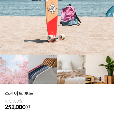
스케이트 보드
400,000원
252,000
원