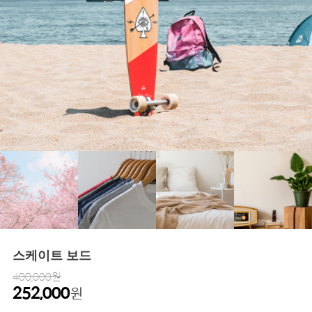
스케이트 보드
400,000원
252,000
원