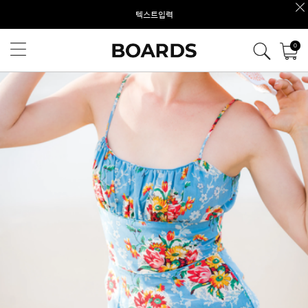
텍스트입력
0