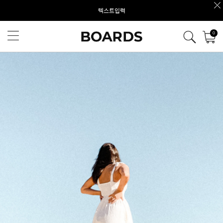
텍스트입력
0