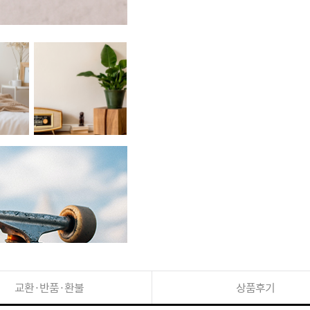
교환·반품·환불
상품후기