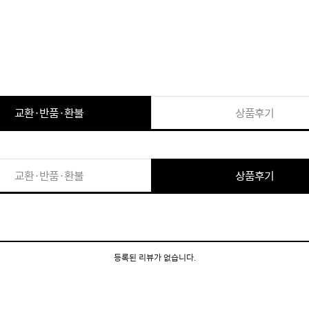
교환·반품·환불
상품후기
교환·반품·환불
상품후기
등록된 리뷰가 없습니다.