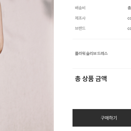
배송비
총
제조사
c
브랜드
c
플라워 슬리브 드레스
총 상품 금액
구매하기