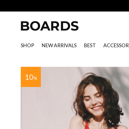
SHOP
NEW ARRIVALS
BEST
ACCESSOR
10
%