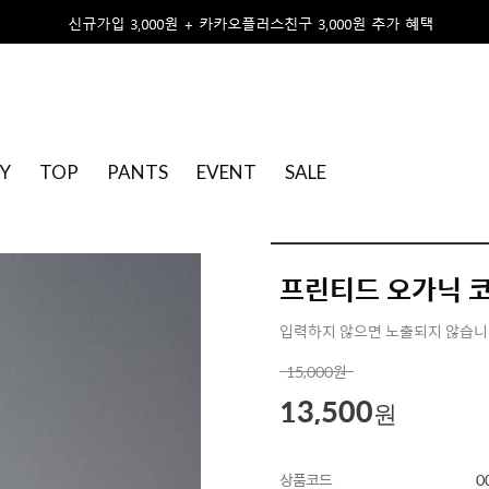
Y
TOP
PANTS
EVENT
SALE
프린티드 오가닉 
입력하지 않으면 노출되지 않습
15,000
원
13,500
원
상품코드
0