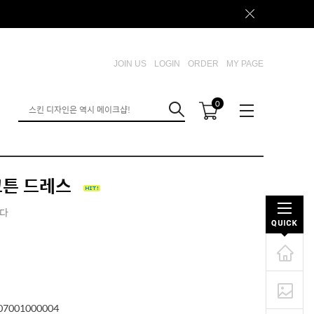
JOIN US
LOGIN
ORDER
MY PAGE
0
코튼 드레스
니다
07001000004