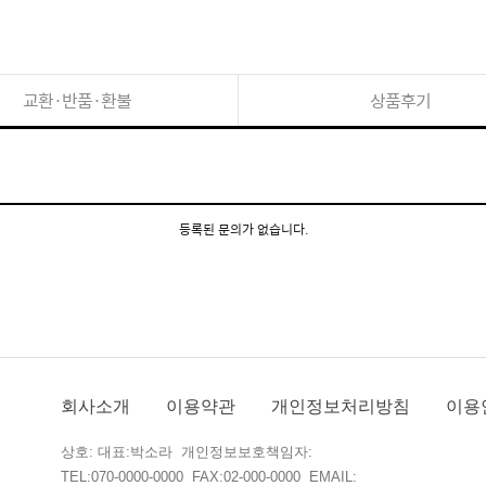
교환·반품·환불
상품후기
등록된 문의가 없습니다.
회사소개
이용약관
개인정보처리방침
이용
상호: 대표:박소라 개인정보보호책임자:
TEL:070-0000-0000 FAX:02-000-0000 EMAIL: