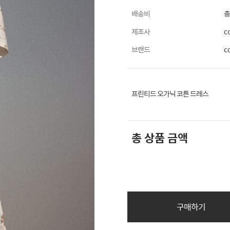
배송비
총
제조사
c
브랜드
c
프린티드 오가닉 코튼 드레스
총 상품 금액
구매하기