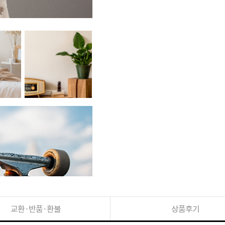
교환·반품·환불
상품후기