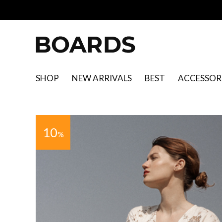
SHOP
NEW ARRIVALS
BEST
ACCESSOR
10
%