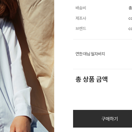
배송비
총
제조사
c
브랜드
c
연한 데님 일자바지
총 상품 금액
구매하기