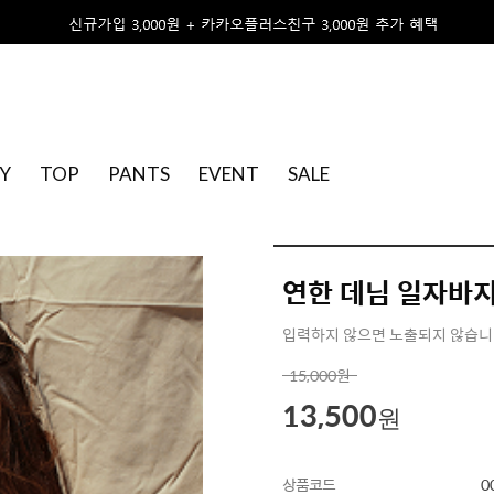
Y
TOP
PANTS
EVENT
SALE
연한 데님 일자바
입력하지 않으면 노출되지 않습
15,000
원
13,500
원
상품코드
0