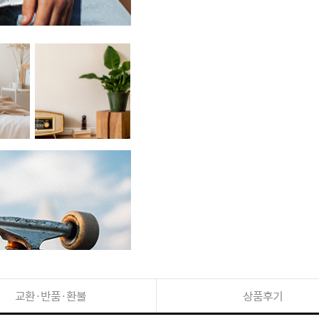
교환·반품·환불
상품후기