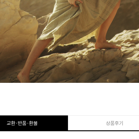
교환·반품·환불
상품후기