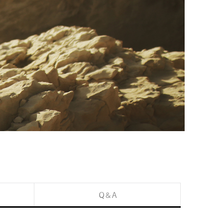
Q & A