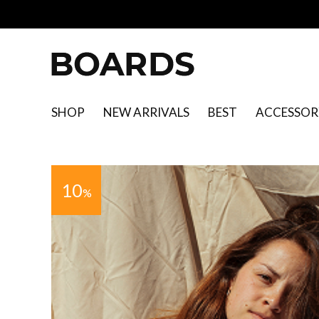
SHOP
NEW ARRIVALS
BEST
ACCESSOR
10
%