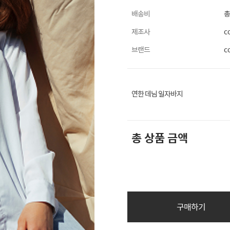
배송비
총
제조사
c
브랜드
c
연한 데님 일자바지
총 상품 금액
구매하기