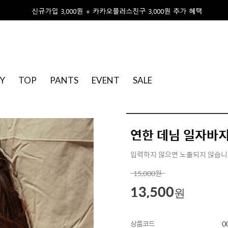
Y
TOP
PANTS
EVENT
SALE
연한 데님 일자바
입력하지 않으면 노출되지 않습
15,000
원
13,500
원
상품코드
0