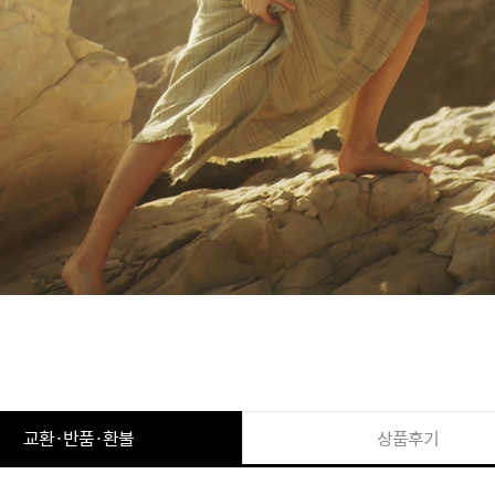
교환·반품·환불
상품후기