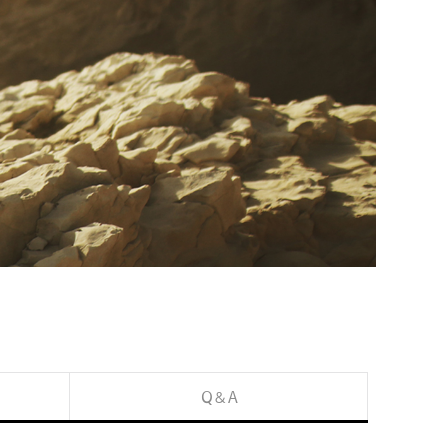
Q & A