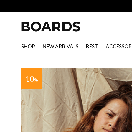
SHOP
NEW ARRIVALS
BEST
ACCESSOR
10
%