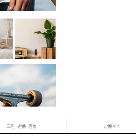
교환·반품·환불
상품후기