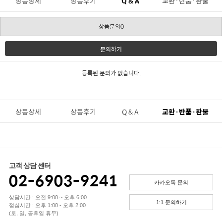
상품상세
상품후기
Q & A
교환·반품·환불
상품문의0
문의하기
등록된 문의가 없습니다.
상품상세
상품후기
Q & A
교환·반품·환불
고객 상담 센터
02-6903-9241
카카오톡 문의
상담시간 : 오전 9:00 ~ 오후 6:00
1:1 문의하기
점심시간 : 오후 1:00 - 오후 2:00
(토, 일, 공휴일 휴무)