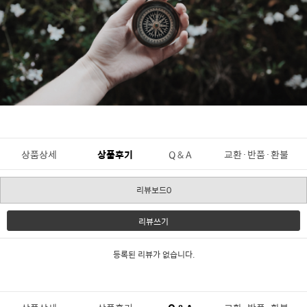
상품상세
상품후기
Q & A
교환·반품·환불
리뷰보드0
리뷰쓰기
등록된 리뷰가 없습니다.