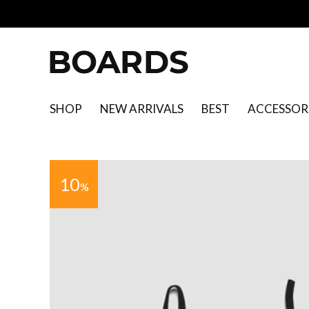
SHOP
NEW ARRIVALS
BEST
ACCESSOR
10
%