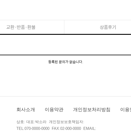
교환·반품·환불
상품후기
등록된 문의가 없습니다.
회사소개
이용약관
개인정보처리방침
이용
상호: 대표:박소라 개인정보보호책임자:
TEL:070-0000-0000 FAX:02-000-0000 EMAIL: