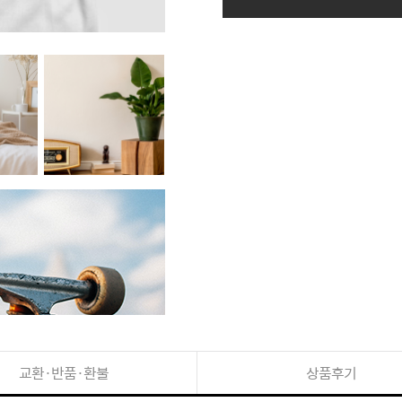
교환·반품·환불
상품후기