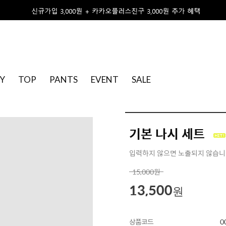
Y
TOP
PANTS
EVENT
SALE
기본 나시 세트
입력하지 않으면 노출되지 않습
15,000
원
13,500
원
상품코드
0