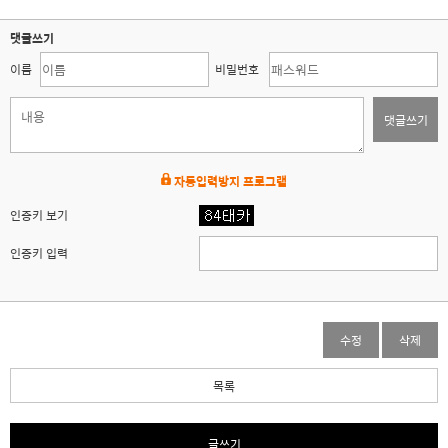
댓글쓰기
이름
비밀번호
댓글쓰기
자동입력방지 프로그램
인증키 보기
인증키 입력
수정
삭제
목록
글쓰기