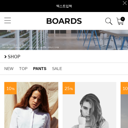
텍스트입력
0
SHOP
NEW
TOP
PANTS
SALE
10
25
10
%
%