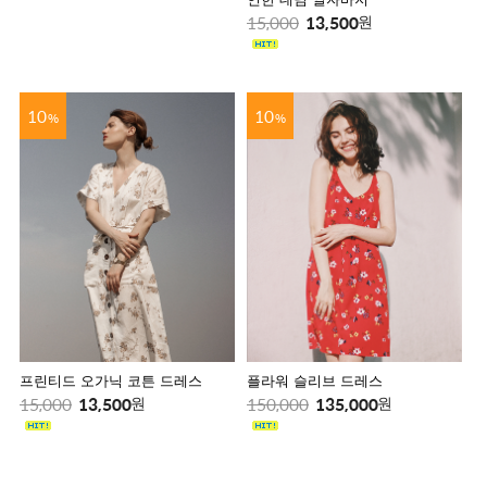
15,000
13,500
원
10
10
%
%
프린티드 오가닉 코튼 드레스
플라워 슬리브 드레스
15,000
13,500
150,000
135,000
원
원