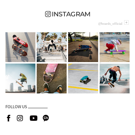
@boards_official
FOLLOW US