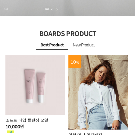
0
3
0
3
BOARDS PRODUCT
Best Product
New Product
10
%
소프트 타입 클렌징 오일
10,000
원
연한 데님 일자바지