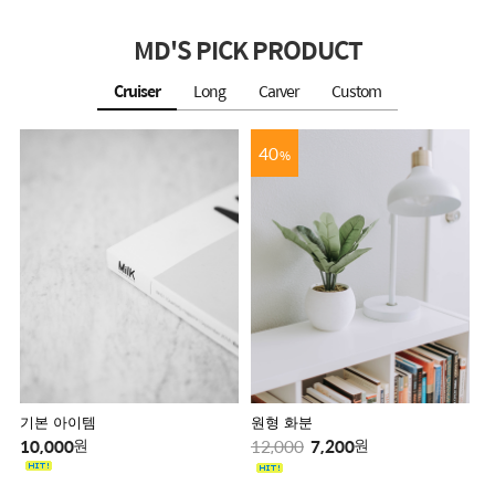
MD'S PICK PRODUCT
Cruiser
Long
Carver
Custom
40
%
기본 아이템
원형 화분
10,000
12,000
7,200
원
원