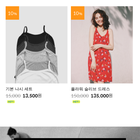
10
10
%
%
기본 나시 세트
플라워 슬리브 드레스
15,000
13,500
150,000
135,000
원
원