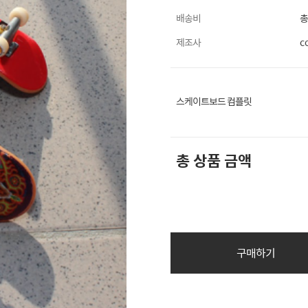
배송비
총
제조사
c
스케이트보드 컴플릿
총 상품 금액
구매하기