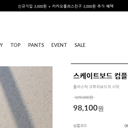
Y
TOP
PANTS
EVENT
SALE
스케이트보드 컴
플라스틱 크루저보드의 시작
109,000
원
98,100
원
상품코드
0