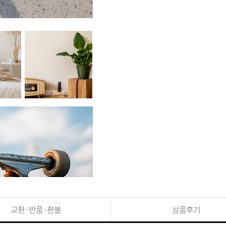
교환·반품·환불
상품후기