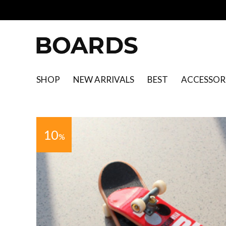
SHOP
NEW ARRIVALS
BEST
ACCESSOR
10
%