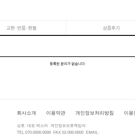
교환·반품·환불
상품후기
등록된 문의가 없습니다.
회사소개
이용약관
개인정보처리방침
이용
상호: 대표:박소라 개인정보보호책임자:
TEL:070-0000-0000 FAX:02-000-0000 EMAIL: