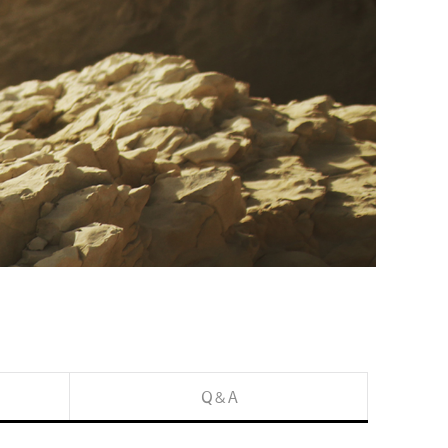
Q & A