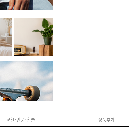
교환·반품·환불
상품후기