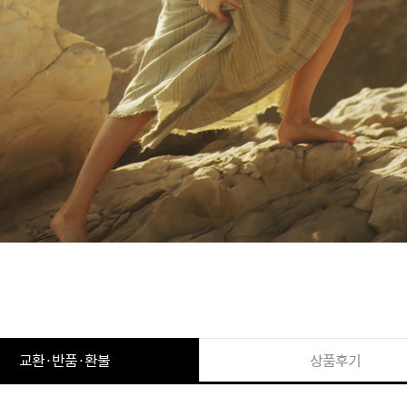
교환·반품·환불
상품후기