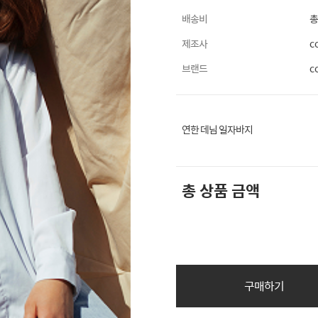
배송비
총
제조사
c
브랜드
c
연한 데님 일자바지
총 상품 금액
구매하기