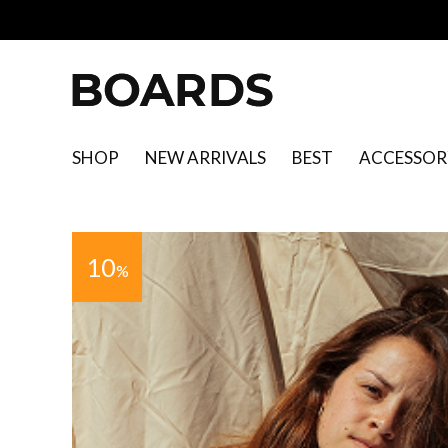
SHOP
NEW ARRIVALS
BEST
ACCESSOR
10
%