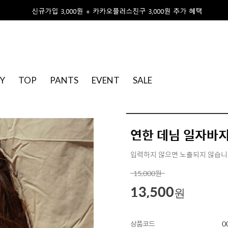
Y
TOP
PANTS
EVENT
SALE
연한 데님 일자바
입력하지 않으면 노출되지 않습
15,000
원
13,500
원
상품코드
0