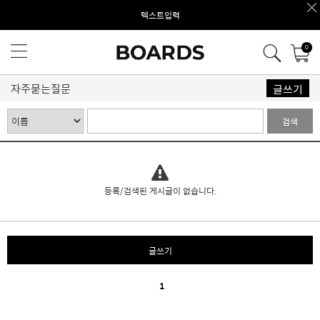
텍스트입력
0
자주묻는질문
글쓰기
검색
등록/검색된 게시글이 없습니다.
글쓰기
1