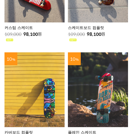
커스텀 스케이트
스케이트보드 컴플릿
109,000
98,100
109,000
98,100
원
원
10
10
%
%
카버보드 컴플릿
플레인 스케이트